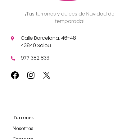
¡Tus turrones y dulces de Navidad de
temporada!
Calle Barcelona, 46-48
43840 Salou
977 382 833
Turrones
Nosotros
Contacta