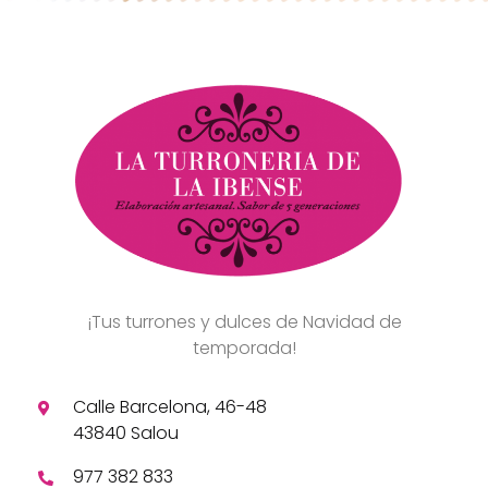
¡Tus turrones y dulces de Navidad de
temporada!
Calle Barcelona, 46-48
43840 Salou
977 382 833