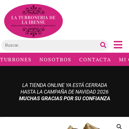
TURRONES
NOSOTROS
CONTACTA
MI
LA TIENDA ONLINE YA ESTÁ CERRADA
HASTA LA CAMPAÑA DE NAVIDAD 2026
MUCHAS GRACIAS POR SU CONFIANZA