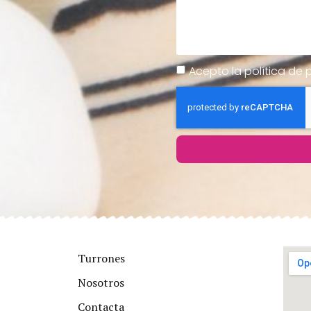
Acepto la política de 
Turrones
Nosotros
Contacta