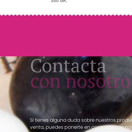
Contacta
con nosotro
Si tienes alguna duda sobre nuestros produ
venta, puedes ponerte en contacto con nos