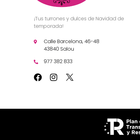
¡Tus turrones y dulces de Navidad de
temporada!
Calle Barcelona, 46-48
43840 Salou
977 382 833