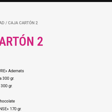
AD
/ CAJA CARTÓN 2
ARTÓN 2
URE» Adernats
a 300 gr.
 300 gr.
chocolate
NSE» 170 gr.