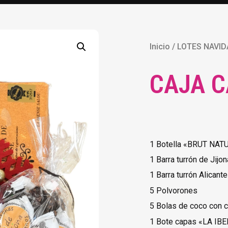
Inicio
/
LOTES NAVID
CAJA C
1 Botella «BRUT NAT
1 Barra turrón de Jijon
1 Barra turrón Alicante
5 Polvorones
5 Bolas de coco con 
1 Bote capas «LA IBE