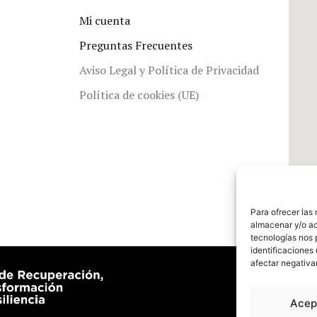
Mi cuenta
Preguntas Frecuentes
Aviso Legal y Política de Privacidad
Política de cookies (UE)
Para ofrecer las
almacenar y/o ac
tecnologías nos 
identificaciones 
afectar negativa
Acep