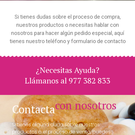
Si tienes dudas sobre el proceso de compra,
nuestros productos o necesitas hablar con
nosotros para hacer algún pedido especial, aquí
tienes nuestro teléfono y formulario de contacto
¿Necesitas Ayuda?
Llámanos al 977 382 833
con nosotros
Contacta
Si tienes alguna duda sobre nuestros
productos o el proceso de venta, puedes