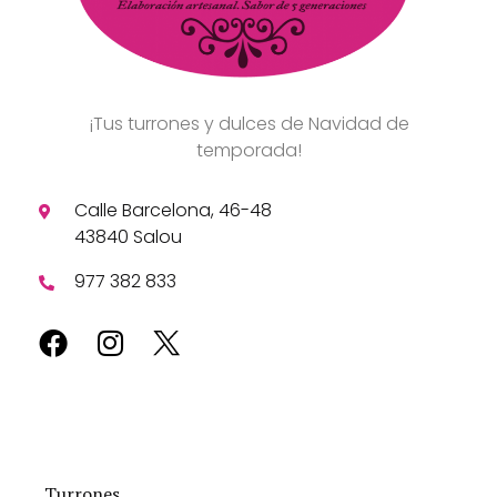
¡Tus turrones y dulces de Navidad de
temporada!
Calle Barcelona, 46-48
43840 Salou
977 382 833
Turrones