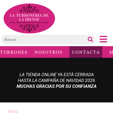
TURRONES
NOSOTROS
CONTACTA
M
LA TIENDA ONLINE YA ESTÁ CERRADA
HASTA LA CAMPAÑA DE NAVIDAD 2026
MUCHAS GRACIAS POR SU CONFIANZA
Inicio
/ Contacta