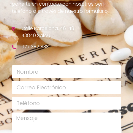
ponerte en contacto con nosotros por
teléfono o a través de nuestro formulario.
Calle Barcelona, 46-48
43840 Salou
977 382 833