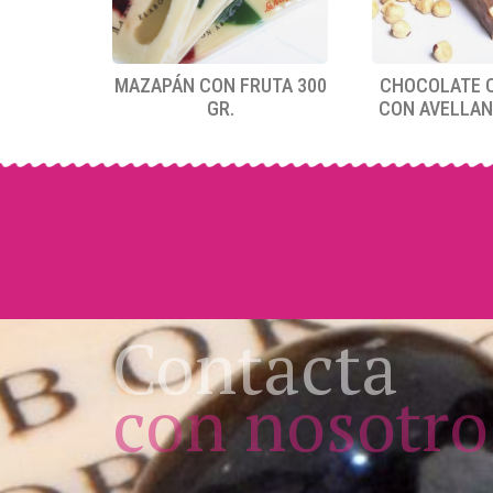
MAZAPÁN CON FRUTA 300
CHOCOLATE 
GR.
CON AVELLAN
Contacta
con nosotro