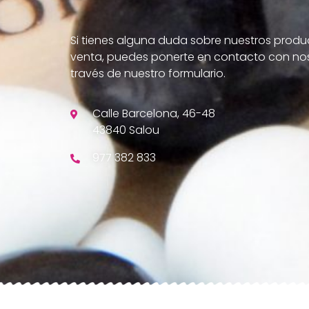
Si tienes alguna duda sobre nuestros produ
venta, puedes ponerte en contacto con nos
través de nuestro formulario.
Calle Barcelona, 46-48
43840 Salou
977 382 833