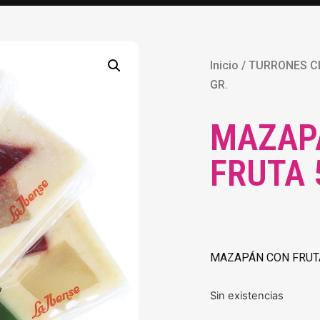
Inicio
/
TURRONES C
GR.
MAZAP
FRUTA 
MAZAPÁN CON FRUTA
Sin existencias