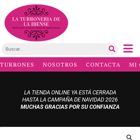
TURRONES
NOSOTROS
CONTACTA
MI
LA TIENDA ONLINE YA ESTÁ CERRADA
HASTA LA CAMPAÑA DE NAVIDAD 2026
MUCHAS GRACIAS POR SU CONFIANZA