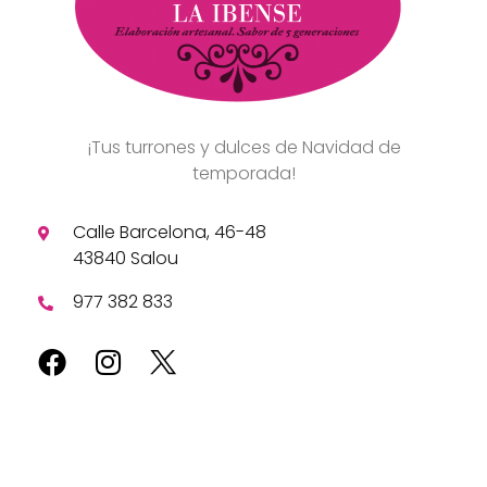
¡Tus turrones y dulces de Navidad de
temporada!
Calle Barcelona, 46-48
43840 Salou
977 382 833