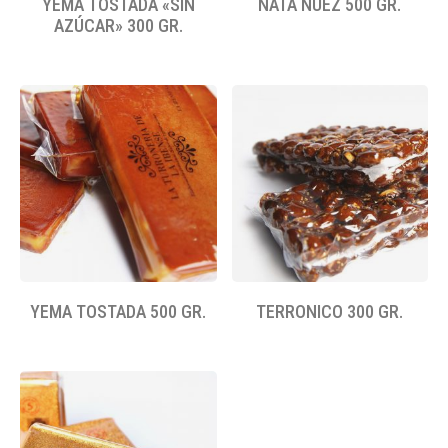
YEMA TOSTADA «SIN
NATA NUEZ 500 GR.
AZÚCAR» 300 GR.
YEMA TOSTADA 500 GR.
TERRONICO 300 GR.