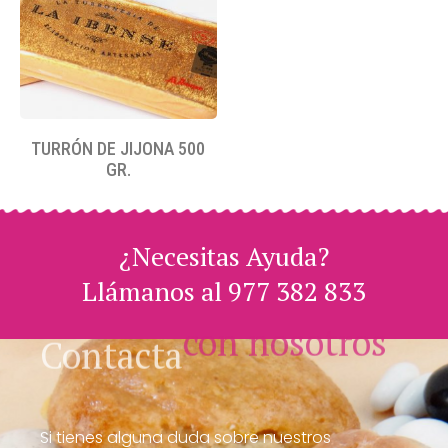
TURRÓN DE JIJONA 500
GR.
¿Necesitas Ayuda?
Llámanos al 977 382 833
con nosotros
Contacta
Si tienes alguna duda sobre nuestros