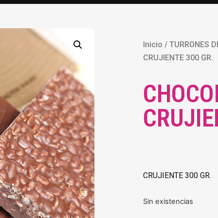
Inicio
/
TURRONES D
CRUJIENTE 300 GR.
CHOCO
CRUJIE
CRUJIENTE 300 GR.
Sin existencias