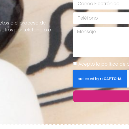
ctos o el proceso de
otros por teléfono o a
Acepto la política de 