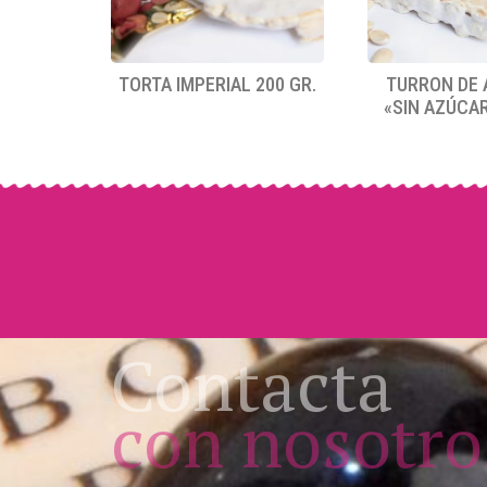
TORTA IMPERIAL 200 GR.
TURRON DE 
«SIN AZÚCAR
Contacta
con nosotro