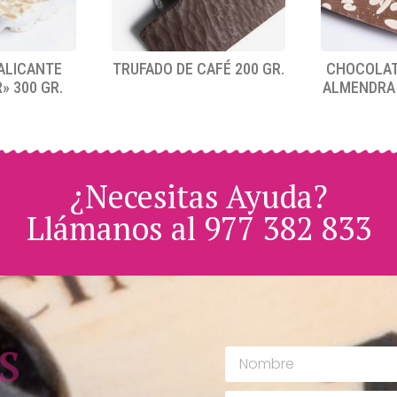
ALICANTE
TRUFADO DE CAFÉ 200 GR.
CHOCOLAT
» 300 GR.
ALMENDRA
¿Necesitas Ayuda?
Llámanos al 977 382 833
s