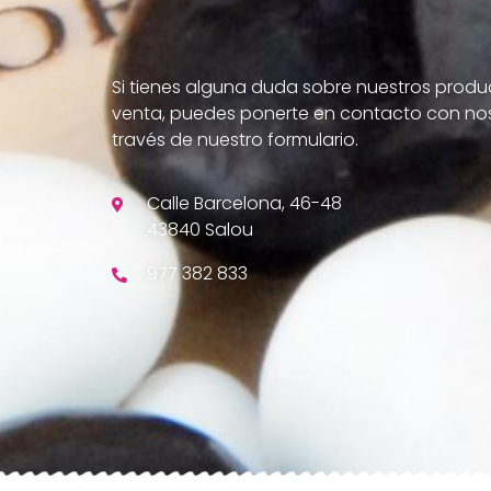
Si tienes alguna duda sobre nuestros produ
venta, puedes ponerte en contacto con nos
través de nuestro formulario.
Calle Barcelona, 46-48
43840 Salou
977 382 833