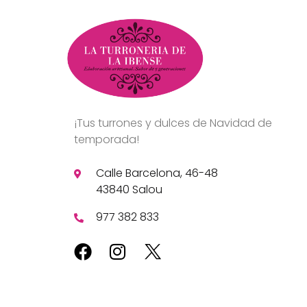
¡Tus turrones y dulces de Navidad de
temporada!
Calle Barcelona, 46-48
43840 Salou
977 382 833